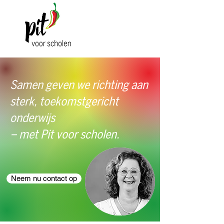
Samen geven we richting aan
sterk, toekomstgericht
onderwijs
– met Pit voor scholen.
Neem nu contact op